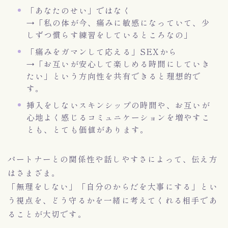
「あなたのせい」ではなく
→「私の体が今、痛みに敏感になっていて、少
しずつ慣らす練習をしているところなの」
「痛みをガマンして応える」SEXから
→「お互いが安心して楽しめる時間にしていき
たい」という方向性を共有できると理想的で
す。
挿入をしないスキンシップの時間や、お互いが
心地よく感じるコミュニケーションを増やすこ
とも、とても価値があります。
パートナーとの関係性や話しやすさによって、伝え方
はさまざま。
「無理をしない」「自分のからだを大事にする」とい
う視点を、どう守るかを一緒に考えてくれる相手であ
ることが大切です。