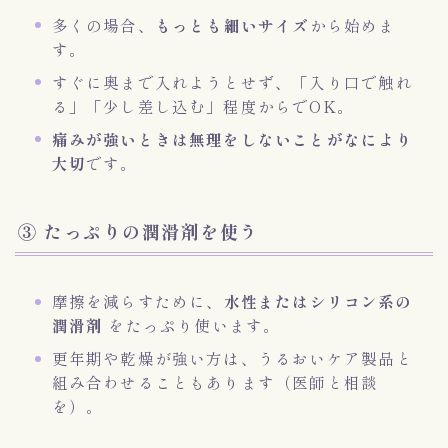
多くの場合、
もっとも細いサイズ
から始めま
す。
すぐに奥まで入れようとせず、「入り口で触れ
る」「少し差し込む」程度からでOK。
痛みが強いときは無理をしないことがなにより
大切
です。
③ たっぷりの潤滑剤を使う
摩擦を減らすために、
水性またはシリコン系の
潤滑剤
をたっぷり使います。
更年期や乾燥が強い方は、うるおいケア製品と
組み合わせることもあります（医師と相談
を）。