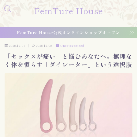
FemTure House
FemTure House公式オンラインショップオープン
2025.12.07
2025.12.08
Uncategorized
「セックスが痛い」と悩むあなたへ。無理な
く体を慣らす「ダイレーター」という選択肢