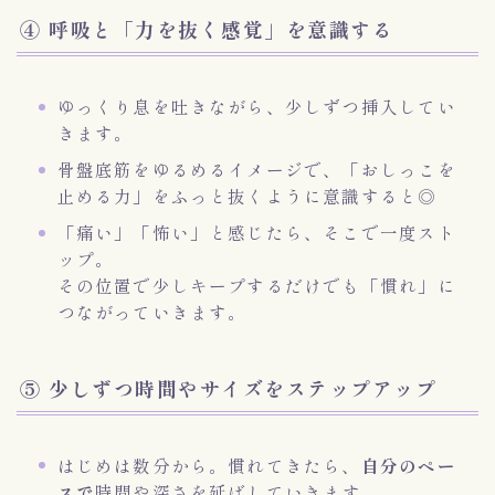
④ 呼吸と「力を抜く感覚」を意識する
ゆっくり息を吐きながら、少しずつ挿入してい
きます。
骨盤底筋をゆるめるイメージで、「おしっこを
止める力」をふっと抜くように意識すると◎
「痛い」「怖い」と感じたら、そこで一度スト
ップ。
その位置で少しキープするだけでも「慣れ」に
つながっていきます。
⑤ 少しずつ時間やサイズをステップアップ
はじめは数分から。慣れてきたら、
自分のペー
スで
時間や深さを延ばしていきます。