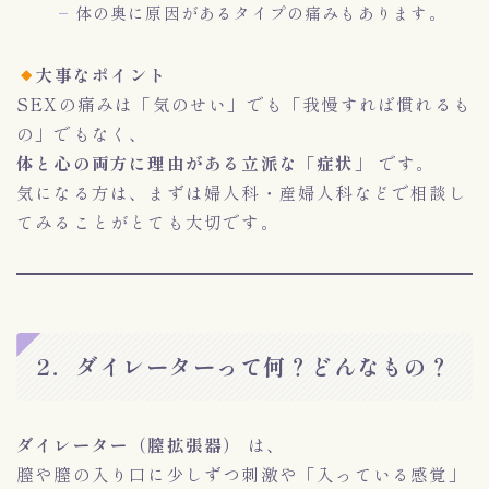
体の奥に原因があるタイプの痛みもあります。
大事なポイント
SEXの痛みは「気のせい」でも「我慢すれば慣れるも
の」でもなく、
体と心の両方に理由がある立派な「症状」
です。
気になる方は、まずは婦人科・産婦人科などで相談し
てみることがとても大切です。
2．ダイレーターって何？どんなもの？
ダイレーター（膣拡張器）
は、
膣や膣の入り口に少しずつ刺激や「入っている感覚」