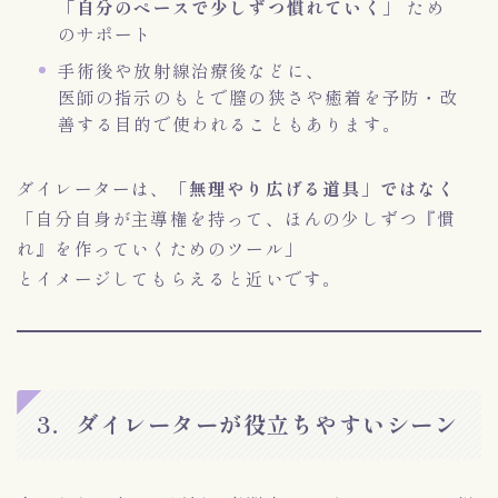
「自分のペースで少しずつ慣れていく」
ため
のサポート
手術後や放射線治療後などに、
医師の指示のもとで膣の狭さや癒着を予防・改
善する目的で使われることもあります。
ダイレーターは、
「無理やり広げる道具」ではなく
「自分自身が主導権を持って、ほんの少しずつ『慣
れ』を作っていくためのツール」
とイメージしてもらえると近いです。
3．ダイレーターが役立ちやすいシーン