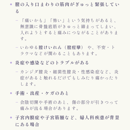
膣の入り口まわりの筋肉がぎゅっと緊張してい
る
「痛いかも」「怖い」という気持ちがあると、
無意識に骨盤底筋がきゅっと締まってしまい、
入れようとすると痛みにつながることがありま
す。
いわゆる
膣けいれん（膣痙攣）
や、不安・ト
ラウマなどが関わることもあります。
炎症や感染などのトラブルがある
カンジダ膣炎・細菌性膣炎・性感染症など、炎
症があると触れるだけでもしみたり痛かったり
します。
手術・出産・ケガのあと
会陰切開や手術のあと、傷の部分が引きつって
痛みが出る場合があります。
子宮内膜症や子宮筋腫など、婦人科疾患が背景
にある場合