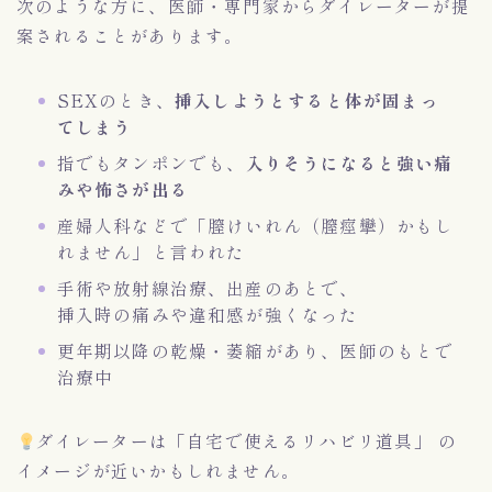
次のような方に、医師・専門家からダイレーターが提
案されることがあります。
SEXのとき、
挿入しようとすると体が固まっ
てしまう
指でもタンポンでも、
入りそうになると強い痛
みや怖さが出る
産婦人科などで「膣けいれん（膣痙攣）かもし
れません」と言われた
手術や放射線治療、出産のあとで、
挿入時の痛みや違和感が強くなった
更年期以降の乾燥・萎縮があり、医師のもとで
治療中
ダイレーターは「自宅で使えるリハビリ道具」 の
イメージが近いかもしれません。