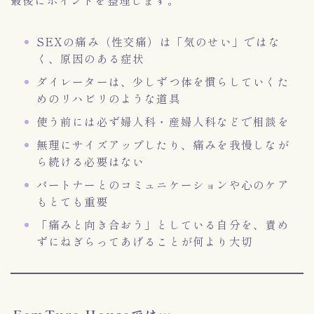
最後にポイントを整理します。
SEXの痛み（性交痛）は「気のせい」ではな
く、原因のある症状
ダイレーターは、少しずつ体を慣らしていくた
めのリハビリのような道具
使う前には必ず婦人科・産婦人科などで相談を
無理にサイズアップしたり、痛みを我慢しなが
ら続ける必要はない
パートナーとのコミュニケーションや心のケア
もとても重要
「痛みと向き合おう」としている自分を、責め
ずにねぎらってあげることが何より大切
FemTure Houseでは…