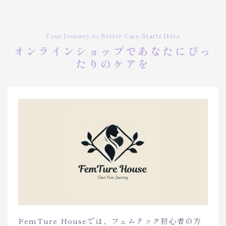
Your Journey to Better Care Starts Here
オンラインショップであなたにぴっ
たりのケアを
FemTure Houseでは、フェムテック初心者の方