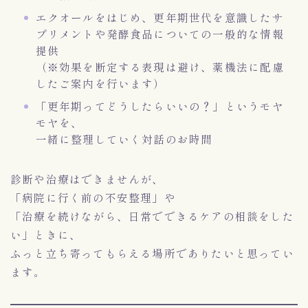
エクオールをはじめ、更年期世代を意識したサ
プリメントや発酵食品についての一般的な情報
提供
（※効果を断定する表現は避け、薬機法に配慮
したご案内を行います）
「更年期ってどうしたらいいの？」というモヤ
モヤを、
一緒に整理していく対話のお時間
診断や治療はできませんが、
「病院に行く前の不安整理」や
「治療を続けながら、日常でできるケアの相談をした
い」ときに、
ふっと立ち寄ってもらえる場所でありたいと思ってい
ます。