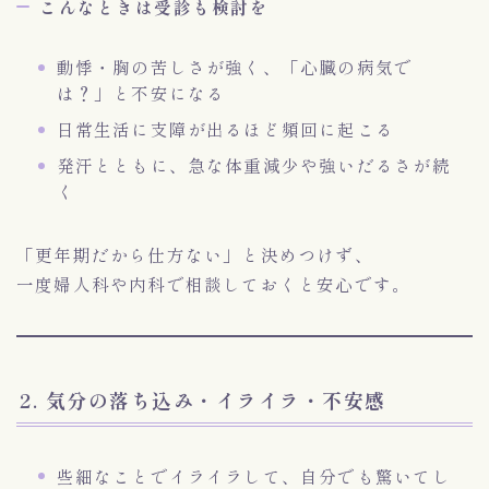
こんなときは受診も検討を
動悸・胸の苦しさが強く、「心臓の病気で
は？」と不安になる
日常生活に支障が出るほど頻回に起こる
発汗とともに、急な体重減少や強いだるさが続
く
「更年期だから仕方ない」と決めつけず、
一度婦人科や内科で相談しておくと安心です。
2. 気分の落ち込み・イライラ・不安感
些細なことでイライラして、自分でも驚いてし