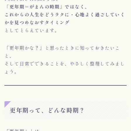
「更年期＝がまんの時期」ではなく、
これからの人生をどうラクに・心地よく過ごしていく
かを見つめなおすタイミング
としてとらえています。
「更年期かな？」と思ったときに知っておきたいこ
と、
そして日常でできることを、やさしく整理してみまし
ょう。
更年期って、どんな時期？
「更年期」とは、