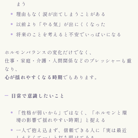
まう
理由もなく涙が出てしまうことがある
以前より「やる気」が出にくくなった
将来のことを考えると不安でいっぱいになる
ホルモンバランスの変化だけでなく、
仕事・家庭・介護・人間関係などのプレッシャーも重
なり、
心が揺れやすくなる時期
でもあります。
日常で意識したいこと
「性格が弱いから」ではなく、「ホルモンと環
境の影響で揺れやすい時期」と捉える
一人で抱え込まず、信頼できる人に「実は最近
しんどくて…」と打ち明けてみる