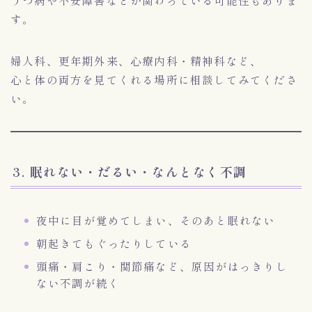
うつ病や不安障害などが関わっている可能性もありま
す。
婦人科、更年期外来、心療内科・精神科など、
心と体の両方を見てくれる場所に相談してみてくださ
い。
3. 眠れない・だるい・なんとなく不調
夜中に目が覚めてしまい、そのあと眠れない
朝起きてもぐったりしている
頭痛・肩こり・関節痛など、原因がはっきりし
ない不調が続く