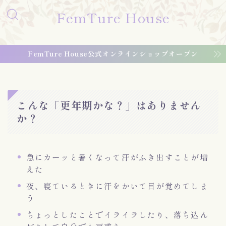
FemTure House
FemTure House公式オンラインショップオープン
こんな「更年期かな？」はありません
か？
急にカーッと暑くなって汗がふき出すことが増
えた
夜、寝ているときに汗をかいて目が覚めてしま
う
ちょっとしたことでイライラしたり、落ち込ん