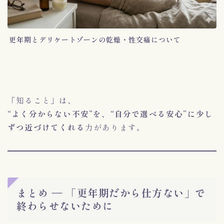
更年期とデリケートゾーンの乾燥・性交痛について
「知ること」は、
“よく分からない不安”を、“自分で選べる安心”に少し
ずつ近づけてくれる
力があります。
まとめ ― 「更年期だから仕方ない」で
終わらせないために