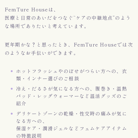
FemTure Houseは、
医療と日常のあいだをつなぐ“ケアの中継地点”のよう
な場所でありたいと考えています。
更年期かな？と思ったとき、FemTure Houseでは次
のようなお手伝いができます。
ホットフラッシュやのぼせがつらい方への、衣
類・インナー選びのご相談
冷え・だるさが気になる方への、腹巻き・温熱
パッド・レッグウォーマーなど温活グッズのご
紹介
デリケートゾーンの乾燥・性交時の痛みが気に
なる方への、
保湿ケア・潤滑ジェルなどフェムケアアイテム
の特徴説明