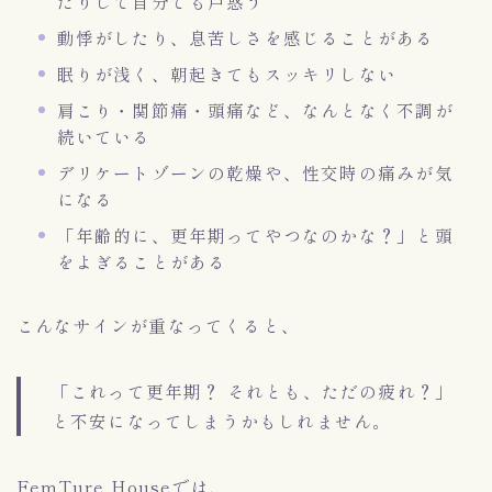
だりして自分でも戸惑う
動悸がしたり、息苦しさを感じることがある
眠りが浅く、朝起きてもスッキリしない
肩こり・関節痛・頭痛など、なんとなく不調が
続いている
デリケートゾーンの乾燥や、性交時の痛みが気
になる
「年齢的に、更年期ってやつなのかな？」と頭
をよぎることがある
こんなサインが重なってくると、
「これって更年期？ それとも、ただの疲れ？」
と不安になってしまうかもしれません。
FemTure Houseでは、