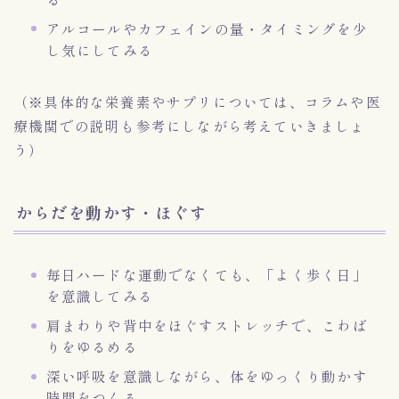
アルコールやカフェインの量・タイミングを少
し気にしてみる
（※具体的な栄養素やサプリについては、コラムや医
療機関での説明も参考にしながら考えていきましょ
う）
からだを動かす・ほぐす
毎日ハードな運動でなくても、「よく歩く日」
を意識してみる
肩まわりや背中をほぐすストレッチで、こわば
りをゆるめる
深い呼吸を意識しながら、体をゆっくり動かす
時間をつくる