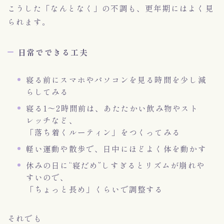
こうした「なんとなく」の不調も、更年期にはよく見
られます。
日常でできる工夫
寝る前にスマホやパソコンを見る時間を少し減
らしてみる
寝る1〜2時間前は、あたたかい飲み物やスト
レッチなど、
「落ち着くルーティン」をつくってみる
軽い運動や散歩で、日中にほどよく体を動かす
休みの日に“寝だめ”しすぎるとリズムが崩れや
すいので、
「ちょっと長め」くらいで調整する
それでも