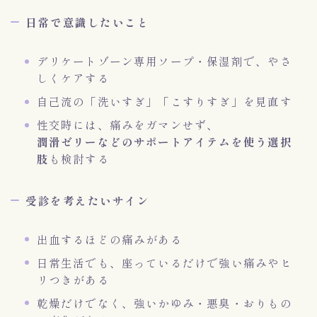
日常で意識したいこと
デリケートゾーン専用ソープ・保湿剤で、やさ
しくケアする
自己流の「洗いすぎ」「こすりすぎ」を見直す
性交時には、痛みをガマンせず、
潤滑ゼリーなどのサポートアイテムを使う選択
肢
も検討する
受診を考えたいサイン
出血するほどの痛みがある
日常生活でも、座っているだけで強い痛みやヒ
リつきがある
乾燥だけでなく、強いかゆみ・悪臭・おりもの