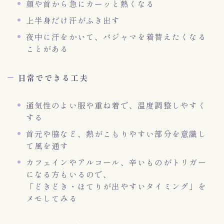
顔や首から急にカーッと熱くなる
上半身だけ汗がふき出す
夜中に汗をかいて、パジャマを着替えたくなる
ことがある
日常でできる工夫
通気性のよい服や重ね着で、温度調整しやすく
する
首元や脇など、熱がこもりやすい部分を意識し
て風を通す
カフェインやアルコール、辛いものがトリガー
になる方もいるので、
「どきどき・ほてりが出やすいタイミング」を
メモしてみる