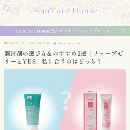
FemTure House
FemTure House公式オンラインショップオープン
2025.12.07
2026.02.23
Uncategorized
潤滑剤の選び方＆おすすめ2選｜リューブゼ
リーとYES、私に合うのはどっち？