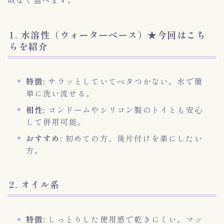
1. 水溶性（ウォーターベース）★今回はこち
らを紹介
特徴:
サラッとしていてベタつかない。水で簡
単に洗い流せる。
相性:
コンドームやシリコン製のトイとも安心
して併用可能。
おすすめ:
初めての方、後片付けを楽にしたい
方。
2. オイル系
特徴:
しっとりした使用感で乾きにくい。マッ