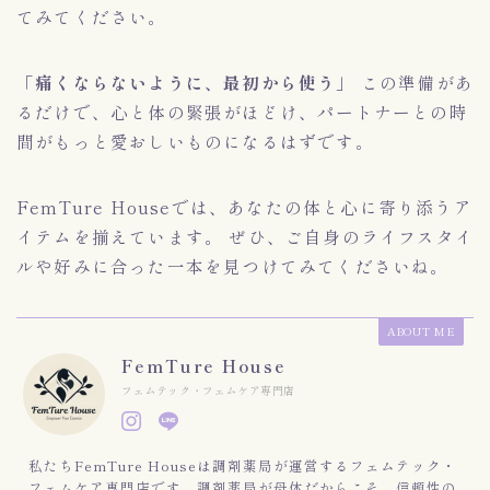
てみてください。
「痛くならないように、最初から使う」
この準備があ
るだけで、心と体の緊張がほどけ、パートナーとの時
間がもっと愛おしいものになるはずです。
FemTure Houseでは、あなたの体と心に寄り添うア
イテムを揃えています。 ぜひ、ご自身のライフスタイ
ルや好みに合った一本を見つけてみてくださいね。
ABOUT ME
FemTure House
フェムテック・フェムケア専門店
私たちFemTure Houseは調剤薬局が運営するフェムテック・
フェムケア専門店です。調剤薬局が母体だからこそ、信頼性の