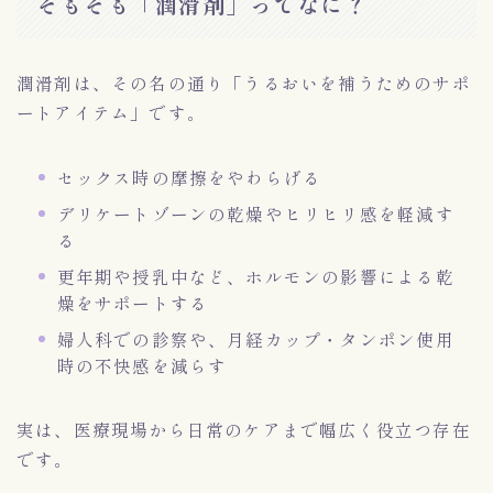
そもそも「潤滑剤」ってなに？
潤滑剤は、その名の通り「うるおいを補うためのサポ
ートアイテム」です。
セックス時の摩擦をやわらげる
デリケートゾーンの乾燥やヒリヒリ感を軽減す
る
更年期や授乳中など、ホルモンの影響による乾
燥をサポートする
婦人科での診察や、月経カップ・タンポン使用
時の不快感を減らす
実は、医療現場から日常のケアまで幅広く役立つ存在
です。