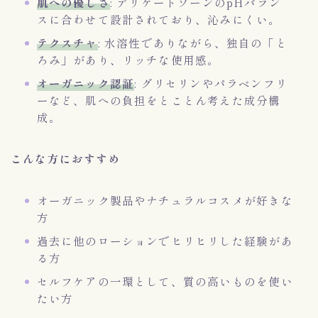
肌への優しさ
: デリケートゾーンのpHバラン
スに合わせて設計されており、沁みにくい。
テクスチャ
: 水溶性でありながら、独自の「と
ろみ」があり、リッチな使用感。
オーガニック認証
: グリセリンやパラベンフリ
ーなど、肌への負担をとことん考えた成分構
成。
こんな方におすすめ
オーガニック製品やナチュラルコスメが好きな
方
過去に他のローションでヒリヒリした経験があ
る方
セルフケアの一環として、質の高いものを使い
たい方