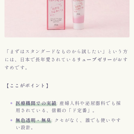
「まずはスタンダードなものから試したい」という方
には、日本で長年愛されている
リューブゼリー
がおす
すめです。
【ここがポイント】
医療機関での実績
: 産婦人科や泌尿器科でも採
用されている、信頼の「ド定番」。
無色透明・無臭
: クセがなく、誰でも使いやす
い設計。