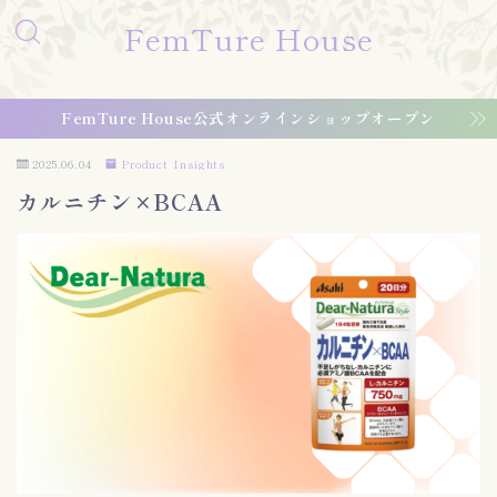
FemTure House
FemTure House公式オンラインショップオープン
2025.06.04
Product Insights
カルニチン×BCAA