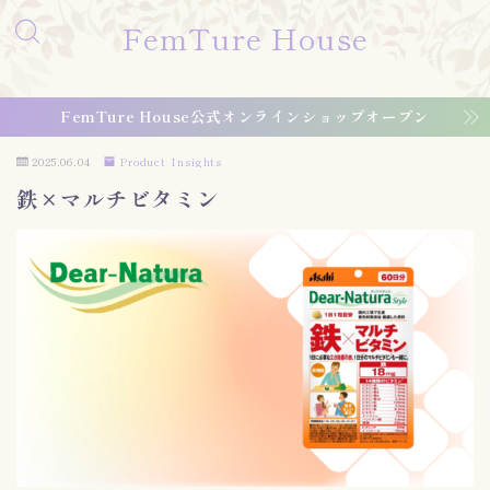
FemTure House
FemTure House公式オンラインショップオープン
2025.06.04
Product Insights
鉄×マルチビタミン