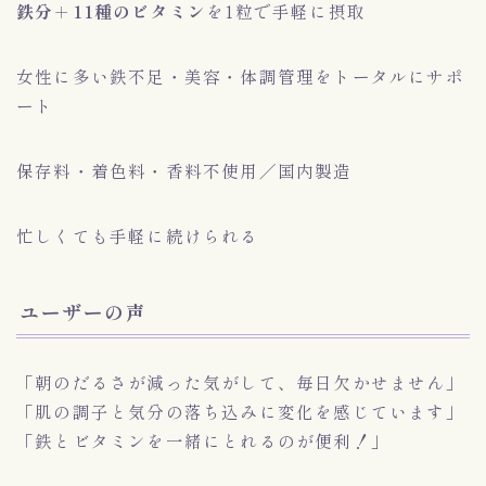
鉄分＋11種のビタミン
を1粒で手軽に摂取
女性に多い鉄不足・美容・体調管理をトータルにサポ
ート
保存料・着色料・香料不使用／国内製造
忙しくても手軽に続けられる
ユーザーの声
「朝のだるさが減った気がして、毎日欠かせません」
「肌の調子と気分の落ち込みに変化を感じています」
「鉄とビタミンを一緒にとれるのが便利！」