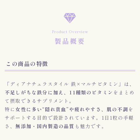
Product Overview
製品概要
この商品の特徴
「ディアナチュラスタイル 鉄×マルチビタミン」は、
不足しがちな鉄分に加え、11種類のビタミン
をまとめ
て摂取できるサプリメント。
特に
女性に多い“隠れ貧血”や疲れやすさ、肌の不調
を
サポートする目的で設計されています。1日1粒の手軽
さ、
無添加・国内製造の品質
も魅力です。