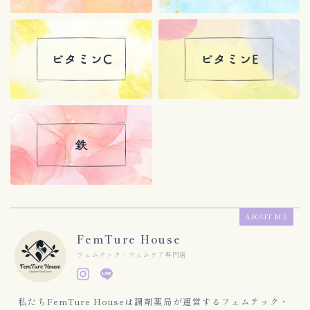
ABOUT ME
FemTure House
フェムテック・フェムケア専門店
私たちFemTure Houseは調剤薬局が運営するフェムテック・