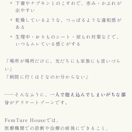
下着やナプキンとのこすれで、赤み・かぶれが
出やすい
乾燥しているような、つっぱるような違和感が
ある
生理中・おりものシート・尿もれ対策などで、
いつもムレている感じがする
「場所が場所だけに、友だちにも家族にも言いづら
い」
「病院に行くほどなのか分からない」
——そんなふうに、
一人で抱え込んでしまいがちな部
分
がデリケートゾーンです。
FemTure Houseでは、
医療機関での診断や治療の前後にできること、