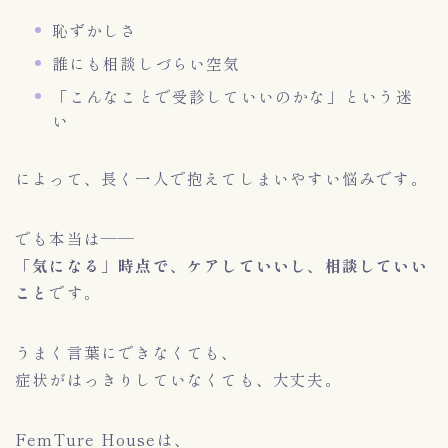
恥ずかしさ
誰にも相談しづらい空気
「こんなことで受診していいのかな」という迷
い
によって、長く一人で抱えてしまいやすい悩みです。
でも本当は——
「気になる」時点で、ケアしていいし、相談していい
こと
です。
うまく言葉にできなくても、
症状がはっきりしていなくても、大丈夫。
FemTure Houseは、