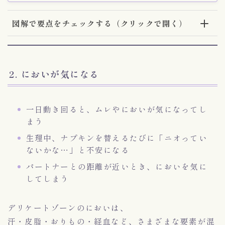
図解で要点をチェックする（クリックで開く）
2. においが気になる
一日動き回ると、ムレやにおいが気になってし
まう
生理中、ナプキンを替えるたびに「ニオってい
ないかな…」と不安になる
パートナーとの距離が近いとき、においを気に
してしまう
デリケートゾーンのにおいは、
汗・皮脂・おりもの・経血など、さまざまな要素が混