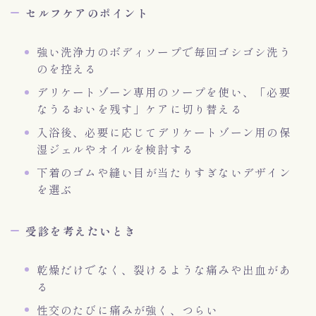
セルフケアのポイント
強い洗浄力のボディソープで毎回ゴシゴシ洗う
のを控える
デリケートゾーン専用のソープを使い、「必要
なうるおいを残す」ケアに切り替える
入浴後、必要に応じてデリケートゾーン用の保
湿ジェルやオイルを検討する
下着のゴムや縫い目が当たりすぎないデザイン
を選ぶ
受診を考えたいとき
乾燥だけでなく、裂けるような痛みや出血があ
る
性交のたびに痛みが強く、つらい