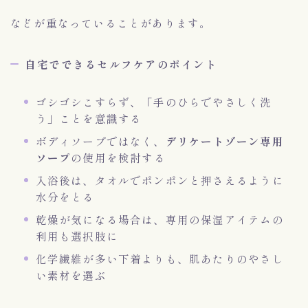
などが重なっていることがあります。
自宅でできるセルフケアのポイント
ゴシゴシこすらず、「手のひらでやさしく洗
う」ことを意識する
ボディソープではなく、
デリケートゾーン専用
ソープ
の使用を検討する
入浴後は、タオルでポンポンと押さえるように
水分をとる
乾燥が気になる場合は、専用の保湿アイテムの
利用も選択肢に
化学繊維が多い下着よりも、肌あたりのやさし
い素材を選ぶ