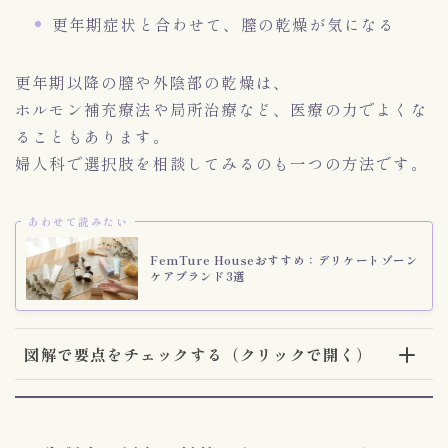
更年期症状と合わせて、膣の乾燥が気になる
更年期以降の膣や外陰部の乾燥は、
ホルモン補充療法や局所治療など、医療の力でよくな
ることもあります。
婦人科で選択肢を相談してみるのも一つの方法です。
あわせて読みたい
FemTure Houseおすすめ：デリケートゾーン
ケアブランド3選
図解で要点をチェックする（クリックで開く）