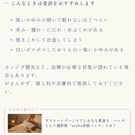
こんなときは受診をおすすめします
強いかゆみが続いて眠れないほどつらい
赤み・腫れ・ただれ・水ぶくれがある
掻きこわして出血してしまう
白いポロポロしたおりもの＋強いかゆみがある
カンジダ膣炎など、治療が必要な状態が隠れている場
合もあります。
がまんせず、婦人科や皮膚科で相談してみてくださ
い。
あわせて読みたい
デリケートゾーンケアに小さな革命を：パック
という選択肢「areba会陰パック」とは？