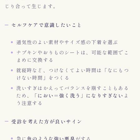
じり合って生じます。
セルフケアで意識したいこと
通気性のよい素材やサイズ感の下着を選ぶ
ナプキンやおりものシートは、可能な範囲でこ
まめに交換する
就寝時など、つけなくてよい時間は「なにもつ
けない時間」をつくる
洗いすぎはかえってバランスを崩すこともある
ため、
「におい＝強く洗う」になりすぎない
よ
う注意する
受診を考えた方が良いサイン
急に
魚のような強い悪臭
がする