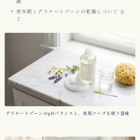
識
更年期とデリケートゾーンの乾燥について な
ど
デリケートゾーンのpHバランスと、専用ソープを使う意味