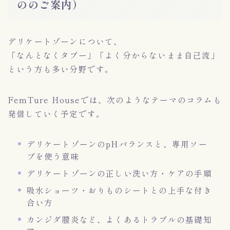
ののご案内）
デリケートゾーンについて、
「なんとなくタブー」「よく分からないまま自己流」
という方も多い分野です。
FemTure Houseでは、次のようなテーマのコラムも
発信していく予定です。
デリケートゾーンのpHバランスと、専用ソー
プを使う意味
デリケートゾーンの正しい洗い方・ケアの手順
吸水ショーツ・おりものシートとの上手な付き
合い方
カンジダ膣炎など、よくあるトラブルの基礎知