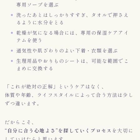
専用ソープを選ぶ
洗ったあとはしっかりすすぎ、タオルで押さえ
るように水分をとる
乾燥が気になる場合には、専用の保湿ケアアイ
テムを使う
通気性や肌ざわりのよい下着・衣類を選ぶ
生理用品やおりものシートは、可能な範囲でこ
まめに交換する
「これが絶対の正解」というケアはなく、
体質や年齢、ライフスタイルによって合う方法は少し
ずつ違います。
だからこそ、
“自分に合う心地よさ”を探していくプロセス
を大切に
していけたらと思います。