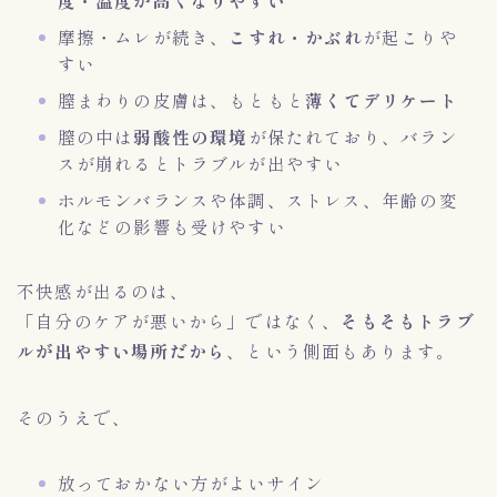
度・温度が高くなりやすい
摩擦・ムレが続き、
こすれ・かぶれ
が起こりや
すい
膣まわりの皮膚は、もともと
薄くてデリケート
膣の中は
弱酸性の環境
が保たれており、バラン
スが崩れるとトラブルが出やすい
ホルモンバランスや体調、ストレス、年齢の変
化などの影響も受けやすい
不快感が出るのは、
「自分のケアが悪いから」ではなく、
そもそもトラブ
ルが出やすい場所だから
、という側面もあります。
そのうえで、
放っておかない方がよいサイン