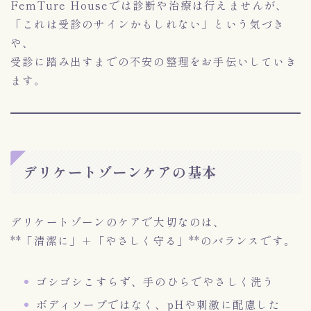
FemTure Houseでは診断や治療は行えませんが、
「これは受診のサインかもしれない」という気づき
や、
受診に踏み出すまでの不安の整理をお手伝いしていき
ます。
デリケートゾーンケアの基本
デリケートゾーンのケアで大切なのは、
**「清潔に」＋「やさしく守る」**のバランスです。
ゴシゴシこすらず、手のひらでやさしく洗う
ボディソープではなく、pHや刺激に配慮した