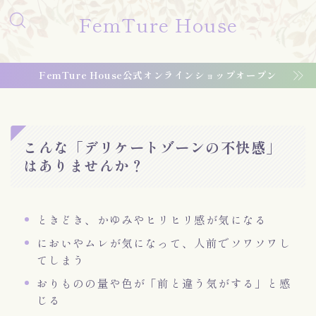
FemTure House
FemTure House公式オンラインショップオープン
こんな「デリケートゾーンの不快感」
はありませんか？
ときどき、かゆみやヒリヒリ感が気になる
においやムレが気になって、人前でソワソワし
てしまう
おりものの量や色が「前と違う気がする」と感
じる