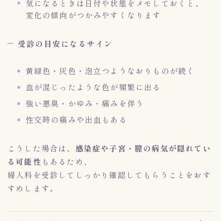
気になるときは日付や状態をメモしておくと、
変化の傾向がつかみやすくなります
受診の目安になるサイン
黄緑色・灰色・泡立つようなおりものが続く
血が混じったような色が頻繁に出る
強い悪臭・かゆみ・痛みを伴う
性交時の痛みや出血もある
こうした場合は、
感染症や子宮・膣の病気が隠れてい
る可能性
もあるため、
婦人科を受診してしっかり確認してもらうことをおす
すめします。