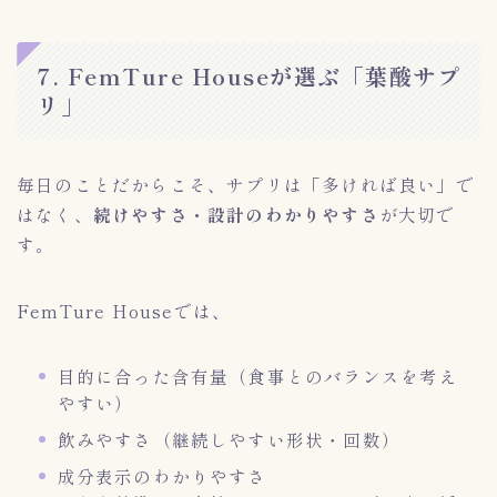
7. FemTure Houseが選ぶ「葉酸サプ
リ」
毎日のことだからこそ、サプリは「多ければ良い」で
はなく、
続けやすさ・設計のわかりやすさ
が大切で
す。
FemTure Houseでは、
目的に合った含有量（食事とのバランスを考え
やすい）
飲みやすさ（継続しやすい形状・回数）
成分表示のわかりやすさ