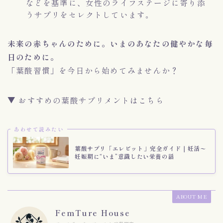
などを基準に、女性のライフステージに寄り添
うサプリをセレクトしています。
未来の赤ちゃんのために。いまのあなたの健やかな毎
日のために。
「葉酸習慣」を今日から始めてみませんか？
▼ おすすめの葉酸サプリメントはこちら
あわせて読みたい
葉酸サプリ「エレビット」完全ガイド｜妊活〜
妊娠期に“いま”意識したい栄養の話
ABOUT ME
FemTure House