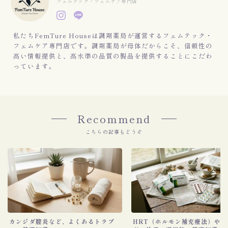
フェムテック・フェムケア専門店
私たちFemTure Houseは調剤薬局が運営するフェムテック・
フェムケア専門店です。調剤薬局が母体だからこそ、信頼性の
高い情報提供と、高水準の品質の製品を提供することにこだわ
っています。
Recommend
こちらの記事もどうぞ
カンジダ膣炎など、よくあるトラブ
HRT（ホルモン補充療法）や