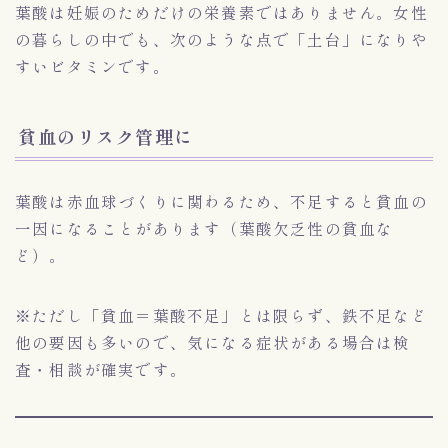
葉酸は妊娠のためだけの栄養素ではありません。女性
の暮らしの中でも、次のような点で「土台」になりや
すいビタミンです。
貧血のリスク管理に
葉酸は赤血球づくりに関わるため、不足すると貧血の
一因になることがあります（葉酸欠乏性の貧血な
ど）。
※ただし「貧血＝葉酸不足」とは限らず、鉄不足など
他の要因も多いので、気になる症状がある場合は検
査・相談が確実です。