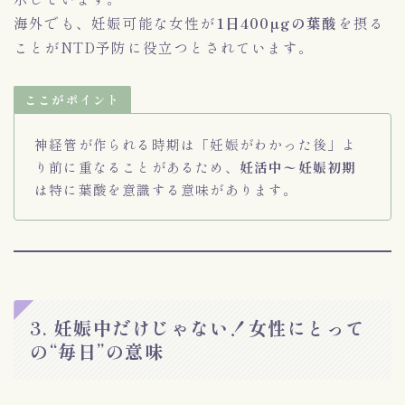
海外でも、妊娠可能な女性が
1日400µgの葉酸
を摂る
ことがNTD予防に役立つとされています。
ここがポイント
神経管が作られる時期は「妊娠がわかった後」よ
り前に重なることがあるため、
妊活中〜妊娠初期
は特に葉酸を意識する意味があります。
3. 妊娠中だけじゃない！女性にとって
の“毎日”の意味