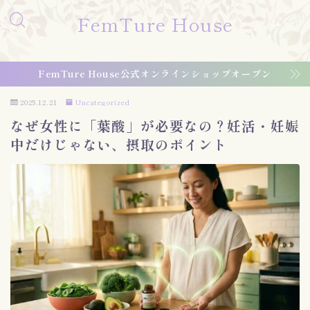
FemTure House
FemTure House公式オンラインショップオープン
2025.12.21
Uncategorized
なぜ女性に「葉酸」が必要なの？妊活・妊娠
中だけじゃない、摂取のポイント