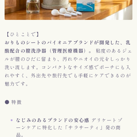
【ひとことで】
おりものシートのパイオニアブランドが開発した、乳
酸配合の膣洗浄器（管理医療機器）。
粘度のあるジェ
ルが膣のひだに留まり、汚れやニオイの元をしっかり
洗い流します。コンパクトなサイズ感でポーチにも入
れやすく、外出先や旅行先でも手軽にケアできるのが
魅力です。
● 特徴
なじみのあるブランドの安心感
デリケートゾ
ーンケアに特化した「サラサーティ」発の商
品。