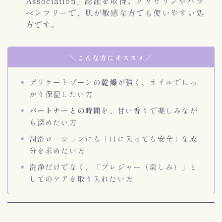
Association」認証を取得。グリセリンやパラ
ベンフリーで、肌が敏感な方でも使いやすい処
方です。
＼こんな方にオススメ／
デリケートゾーンの
乾燥
が強く、オイルでしっ
かり保湿したい方
パートナーとの時間
を、甘い香りで楽しみなが
ら深めたい方
潤滑ローションにも「口に入っても安全」な成
分を求めたい方
洗浄だけでなく、「プレジャー（楽しみ）」と
してのケアを取り入れたい方