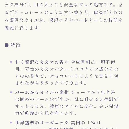
ック成分で、口に入っても安全なピュア処方です。ま
るでチョコレートのような甘い香りと、体温でとろけ
る濃厚なオイルが、保湿ケアやパートナーとの時間を
優雅に彩ります。
● 特徴
甘く贅沢なカカオの香り
合成香料は一切不使
用。天然のカカオバターとココナッツ成分その
ものの香りで、チョコレートのような甘さに包
まれながらリラックスできます。
バームからオイルへ変化
チューブから出す時
は固めのバーム状ですが、肌に乗せると体温で
すっとなじみ、濃厚なオイルに変化。高い保湿
力で乾燥から肌を守ります。
世界基準のオーガニック
英国の「Soil