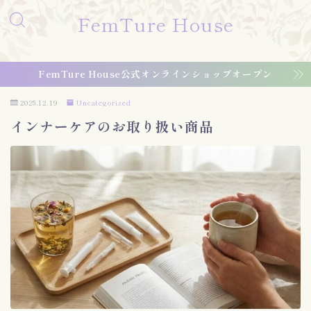
FemTure House
FemTure House公式オンラインショップオープン
2025.12.19
Uncategorized
インナーケアのお取り扱い商品