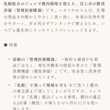
乳酸配合のジェルで膣内環境を整える、注入式の膣洗
浄器（管理医療機器）
です。ニオイやおりもの、生理
の残血を内側からやさしく洗い流し、本来の自浄作用
をサポート。手を汚さずワンタッチで使えるため、い
つでも衛生的にスッキリとリフレッシュできます。
● 特徴
信頼の「管理医療機器」
一般的な雑貨や化粧
品ではなく、厚生労働省の認証を受けた「管理
医療機器（膣洗浄器）」です。安全性と洗浄効
果が認められています。
「乳酸」で洗って環境を守る
水で洗うと膣内
の善玉菌まで流してしまいがちですが、インク
リアは「乳酸」配合ジェルを使用。膣内の適正
なpH値（酸性）を保ちながら汚れだけを洗い
流します。