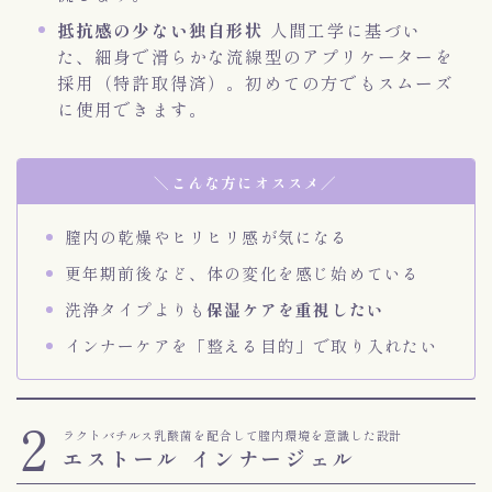
抵抗感の少ない独自形状
人間工学に基づい
た、細身で滑らかな流線型のアプリケーターを
採用（特許取得済）。初めての方でもスムーズ
に使用できます。
＼こんな方にオススメ／
膣内の乾燥やヒリヒリ感が気になる
更年期前後など、体の変化を感じ始めている
洗浄タイプよりも
保湿ケアを重視したい
インナーケアを「整える目的」で取り入れたい
2
ラクトバチルス乳酸菌を配合して膣内環境を意識した設計
エストール インナージェル