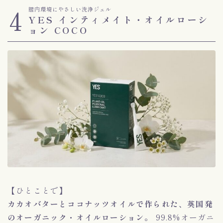
4
膣内環境にやさしい洗浄ジェル
YES インティメイト・オイルローシ
ョン COCO
【ひとことで】
カカオバターとココナッツオイルで作られた、英国発
のオーガニック・オイルローション。
99.8%オーガニ