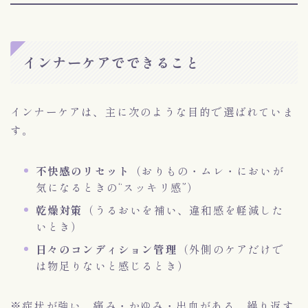
インナーケアでできること
インナーケアは、主に次のような目的で選ばれていま
す。
不快感のリセット
（おりもの・ムレ・においが
気になるときの“スッキリ感”）
乾燥対策
（うるおいを補い、違和感を軽減した
いとき）
日々のコンディション管理
（外側のケアだけで
は物足りないと感じるとき）
※症状が強い、痛み・かゆみ・出血がある、繰り返す