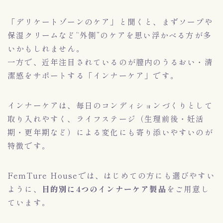
「デリケートゾーンのケア」と聞くと、まずソープや
保湿クリームなど“外側”のケアを思い浮かべる方が多
いかもしれません。
一方で、近年注目されているのが膣内のうるおい・清
潔感をサポートする「インナーケア」です。
インナーケアは、毎日のコンディションづくりとして
取り入れやすく、ライフステージ（生理前後・妊活
期・更年期など）による変化にも寄り添いやすいのが
特徴です。
FemTure Houseでは、はじめての方にも選びやすい
ように、
目的別に4つのインナーケア製品
をご用意し
ています。